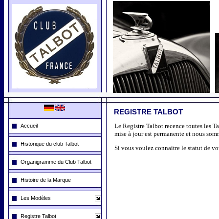
REGISTRE TALBOT
Le Registre Talbot recence toutes les Ta
Accueil
mise à jour est permanente et nous somm
Historique du club Talbot
Si vous voulez connaitre le statut de vo
Organigramme du Club Talbot
Histoire de la Marque
Les Modèles
Registre Talbot