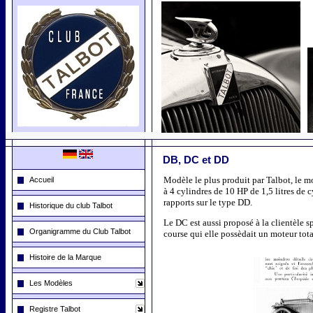
DB, DC et DD
Modèle le plus produit par Talbot, le m
Accueil
à 4 cylindres de 10 HP de 1,5 litres de c
rapports sur le type DD.
Historique du club Talbot
Le DC est aussi proposé à la clientèle 
Organigramme du Club Talbot
course qui elle possèdait un moteur tota
Histoire de la Marque
Les Modèles
Registre Talbot