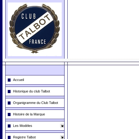
Accueil
Historique du club Talbot
Organigramme du Club Talbot
Histoire de la Marque
Les Modèles
Registre Talbot